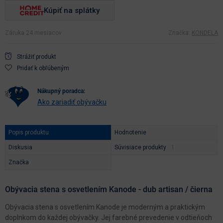
Kúpiť na splátky
Záruka 24 mesiacov
Značka:
KONDELA
Strážiť produkt
Pridať k obľúbeným
nákupný poradca:
Ako zariadiť obývačku
Popis produktu
Hodnotenie
Diskusia
Súvisiace produkty
Značka
Obývacia stena s osvetlením Kanode - dub artisan / čierna
Obývacia stena s osvetlením Kanode je moderným a praktickým
doplnkom do každej obývačky. Jej farebné prevedenie v odtieňoch