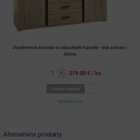
Dvojdverová komoda so zásuvkami Kanode - dub artisan /
čierna
319.00
€ / ks
-
+
Chcem dokúpiť
Skladom 2 ks
Alternatívne produkty