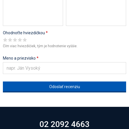
Ohodnoťte hviezdičkou
*
Čím viac hviezdičiek, tým je hodnotenie vyššie.
Meno a priezvisko
*
02 2092 4663