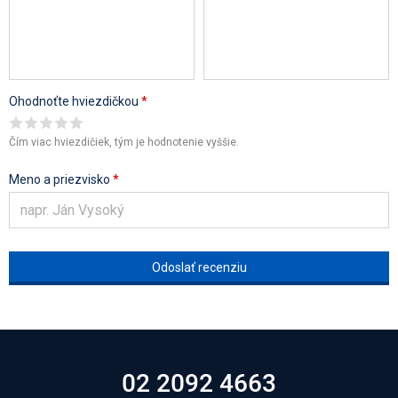
Ohodnoťte hviezdičkou
*
Čím viac hviezdičiek, tým je hodnotenie vyššie.
Meno a priezvisko
*
02 2092 4663