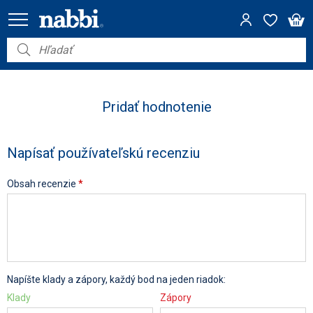
Nábytok
Vybavenie do domácnosti
Pridať hodnotenie
Dom a záhrada
Napísať používateľskú recenziu
Akcie
Obsah recenzie
*
Výpredaj
Napíšte klady a zápory, každý bod na jeden riadok:
Klady
Zápory