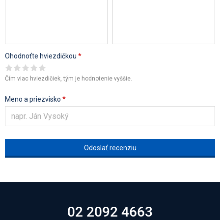
Ohodnoťte hviezdičkou
*
Čím viac hviezdičiek, tým je hodnotenie vyššie.
Meno a priezvisko
*
02 2092 4663