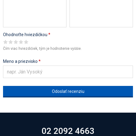
Ohodnoťte hviezdičkou
*
Čím viac hviezdičiek, tým je hodnotenie vyššie.
Meno a priezvisko
*
02 2092 4663