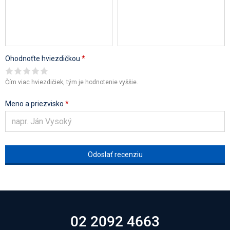
Ohodnoťte hviezdičkou
*
Čím viac hviezdičiek, tým je hodnotenie vyššie.
Meno a priezvisko
*
02 2092 4663