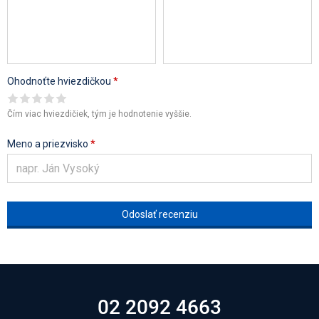
Ohodnoťte hviezdičkou
*
Čím viac hviezdičiek, tým je hodnotenie vyššie.
Meno a priezvisko
*
02 2092 4663