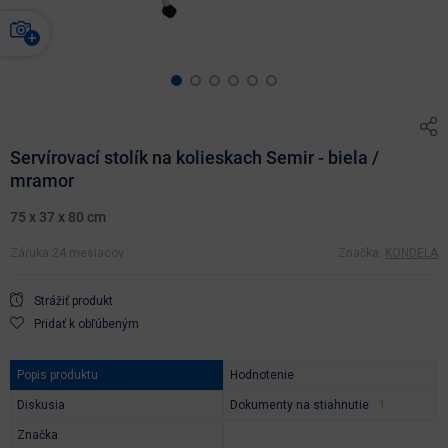
Servírovací stolík na kolieskach Semir - biela /
mramor
75 x 37 x 80 cm
Záruka 24 mesiacov
Značka:
KONDELA
Strážiť produkt
Pridať k obľúbeným
Popis produktu
Hodnotenie
Diskusia
Dokumenty na stiahnutie
Značka