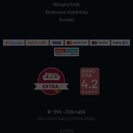
Nákupný košík
Sledovanie objednávky
Kontakt
Kontakt
Všetko o nákupe
© 1996 - 2026 nabbi
Doprava a platba
Info o spracovaní osobných údajov
Cookies
Sledovanie objednávky