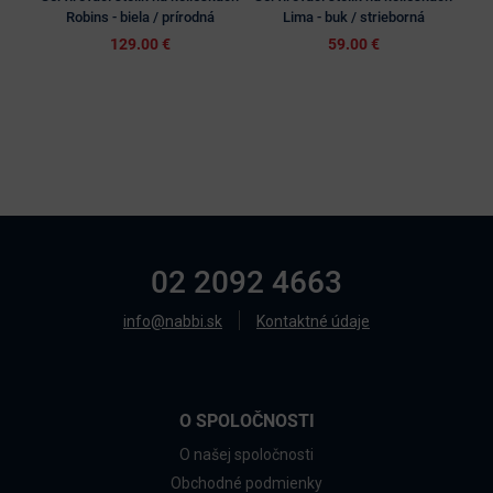
Robins - biela / prírodná
Lima - buk / strieborná
129.00 €
59.00 €
02 2092 4663
info@nabbi.sk
Kontaktné údaje
O SPOLOČNOSTI
O našej spoločnosti
Obchodné podmienky