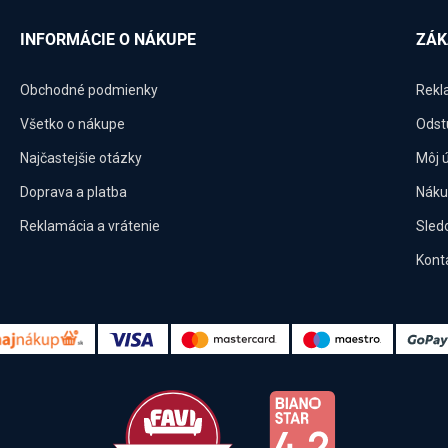
INFORMÁCIE O NÁKUPE
ZÁK
Obchodné podmienky
Rekl
Všetko o nákupe
Odst
Najčastejšie otázky
Môj 
Doprava a platba
Náku
Reklamácia a vrátenie
Sled
Kont