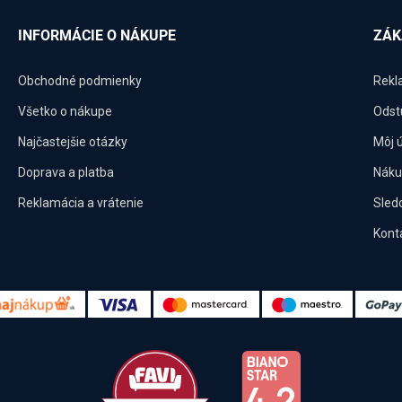
INFORMÁCIE O NÁKUPE
ZÁK
Obchodné podmienky
Rekl
Všetko o nákupe
Odst
Najčastejšie otázky
Môj 
Doprava a platba
Náku
Reklamácia a vrátenie
Sled
Kont