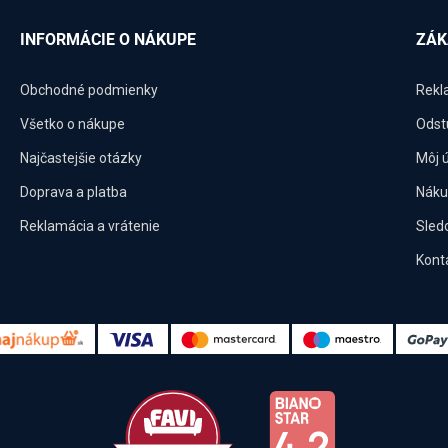
INFORMÁCIE O NÁKUPE
ZÁK
Obchodné podmienky
Rekl
Všetko o nákupe
Odst
Najčastejšie otázky
Môj 
Doprava a platba
Náku
Reklamácia a vrátenie
Sled
Kont