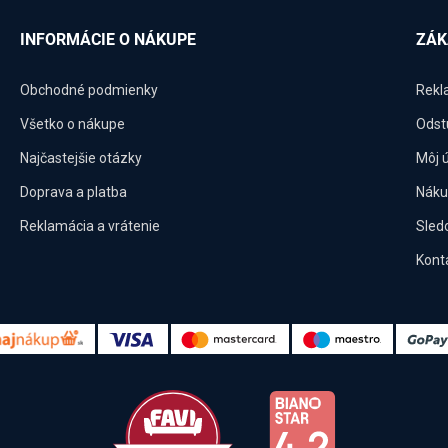
INFORMÁCIE O NÁKUPE
ZÁK
Obchodné podmienky
Rekl
Všetko o nákupe
Odst
Najčastejšie otázky
Môj 
Doprava a platba
Náku
Reklamácia a vrátenie
Sled
Kont