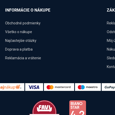
INFORMÁCIE O NÁKUPE
ZÁK
Obchodné podmienky
Rekl
Všetko o nákupe
Odst
Najčastejšie otázky
Môj 
Doprava a platba
Náku
Reklamácia a vrátenie
Sled
Kont