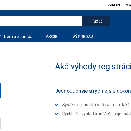
Kontakt
Vš
Dom a záhrada
AKCIE
VÝPREDAJ
Aké výhody registrác
Jednoduchšie a rýchlejšie doko
Systém si pamätá Vašu adresu, takž
Rýchlejšie vyhľadáme Vašu objednáv