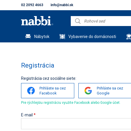
02 2092 4663
info@nabbi.sk
Nábytok
Vybavenie do domácnosti
Registrácia
Registrácia cez sociálne siete:
Prihláste sa cez
Prihláste sa cez
Facebook
Google
Pre rýchlejšiu registráciu využite Facebook alebo Google účet.
E-mail
*