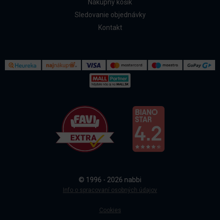
Nákupný košík
Sledovanie objednávky
Kontakt
Kontakt
Všetko o nákupe
© 1996 - 2026 nabbi
Doprava a platba
Info o spracovaní osobných údajov
Cookies
Sledovanie objednávky