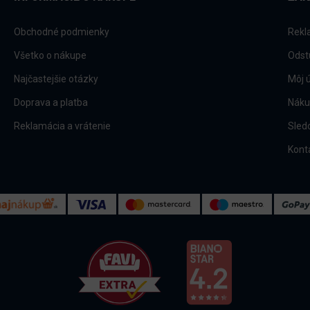
Obchodné podmienky
Rekl
Všetko o nákupe
Odst
Najčastejšie otázky
Môj 
Doprava a platba
Náku
Reklamácia a vrátenie
Sled
Kont