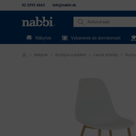
02 2092 4663
info@nabbi.sk
Nábytok
Vybavenie do domácnosti
Nábytok
Kuchyňa a jedáleň
Lacné stoličky
Kuchyn