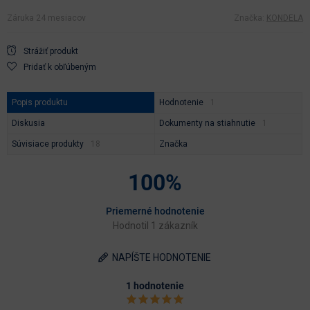
Záruka 24 mesiacov
Značka:
KONDELA
Strážiť produkt
Pridať k obľúbeným
Popis produktu
Hodnotenie
Diskusia
Dokumenty na stiahnutie
Súvisiace produkty
Značka
100%
Priemerné hodnotenie
Hodnotil 1 zákazník
NAPÍŠTE HODNOTENIE
1 hodnotenie