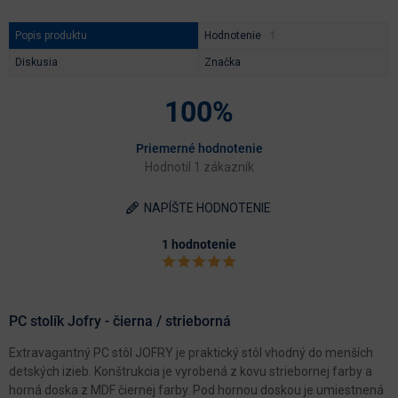
Popis produktu
Hodnotenie
Diskusia
Značka
100%
Priemerné hodnotenie
Hodnotil 1 zákazník
NAPÍŠTE HODNOTENIE
1 hodnotenie
PC stolík Jofry - čierna / strieborná
Extravagantný PC stôl JOFRY je praktický stôl vhodný do menších
detských izieb. Konštrukcia je vyrobená z kovu striebornej farby a
horná doska z MDF čiernej farby. Pod hornou doskou je umiestnená