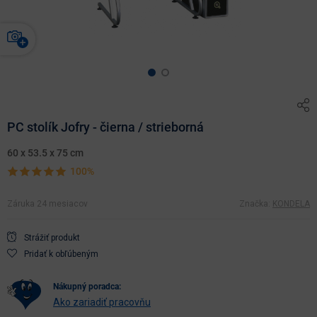
PC stolík Jofry - čierna / strieborná
60 x 53.5 x 75 cm
100%
Záruka 24 mesiacov
Značka:
KONDELA
Strážiť produkt
Pridať k obľúbeným
nákupný poradca:
Ako zariadiť pracovňu