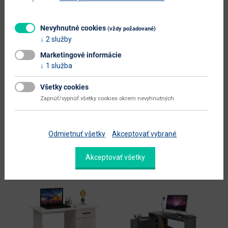
údržba
utierať navlhko
Nevyhnutné cookies
(vždy požadované)
hlavná farba
ďalšie farby
2 služby
doplnková farba
čierna
Marketingové informácie
1 služba
farba
čierna / strieborná
prevedenie s leskom
nie
Všetky cookies
Zapnúť/vypnúť všetky cookies okrem nevyhnutných
Zobraziť ďalšie parametre
Odmietnuť všetky
Akceptovať vybrané
Alternatívne produkty
Akceptovať všetky