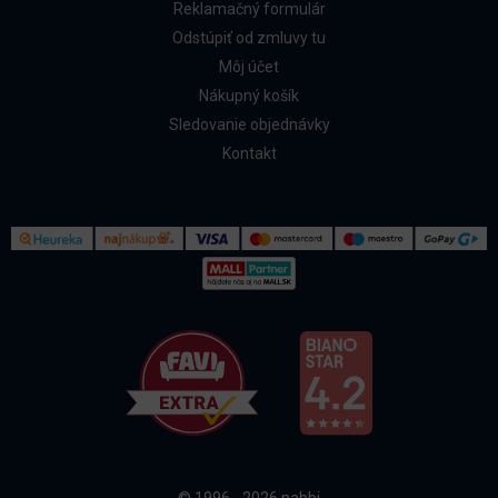
Reklamačný formulár
Odstúpiť od zmluvy tu
Môj účet
Nákupný košík
Sledovanie objednávky
Kontakt
Kontakt
Všetko o nákupe
© 1996 - 2026 nabbi