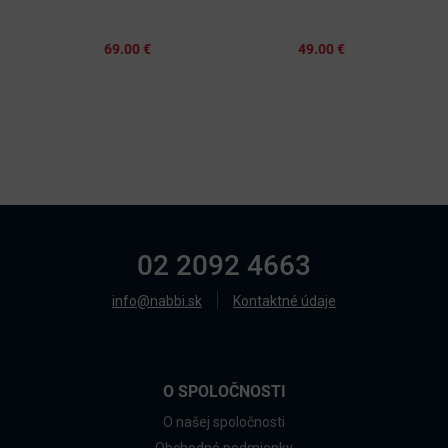
69.00 €
49.00 €
02 2092 4663
info@nabbi.sk
Kontaktné údaje
O SPOLOČNOSTI
O našej spoločnosti