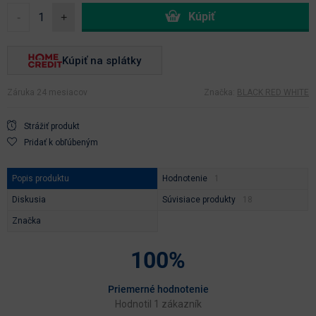
-
+
Kúpiť na splátky
Záruka 24 mesiacov
Značka:
BLACK RED WHITE
Strážiť produkt
Pridať k obľúbeným
Popis produktu
Hodnotenie
Diskusia
Súvisiace produkty
Značka
100%
Priemerné hodnotenie
Hodnotil 1 zákazník