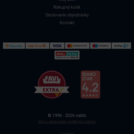
Nákupný košík
Sledovanie objednávky
Kontakt
Kontakt
Všetko o nákupe
© 1996 - 2026 nabbi
Doprava a platba
Info o spracovaní osobných údajov