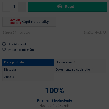
-
+
Kúpiť na splátky
Záruka 24 mesiacov
Značka:
HALMAR
Strážiť produkt
Pridať k obľúbeným
Popis produktu
Hodnotenie
Diskusia
Dokumenty na stiahnutie
Značka
100%
Priemerné hodnotenie
Hodnotil 1 zákazník