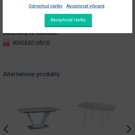
Odmietnuť všetky
Akceptovať vybrané
prevedenie s leskom
nie
Akceptovať všetky
Zobraziť ďalšie parametre
Dokumenty na stiahnutie:
Alternatívne produkty