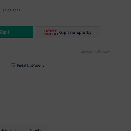
a 12.08.2026
Kúpiť na splátky
Značka:
KONDELA
Pridať k obľúbeným
odukty
Značka