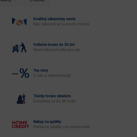
Kvalitný zákaznícky servis
Náš zákazník je na prvom mieste
Vrátenie tovaru do 30 dní
Maximálne pohodlie pre vás
Top ceny
U nás si vyberie každý
Tisícky tovaru skladom
Doručenie už do 48 hodín
Nákup na splátky
Platba na splátky cez Homecredit