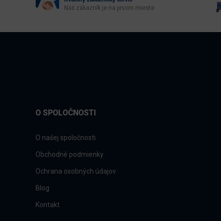
Náš zákazník je na prvom mieste
O SPOLOČNOSTI
O našej spoločnosti
Obchodné podmienky
Ochrana osobných údajov
Blog
Kontakt