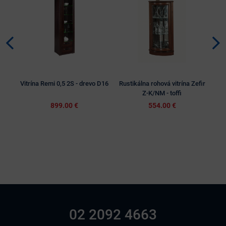
Vitrína Remi 0,5 2S - drevo D16
Rustikálna rohová vitrína Zefir
Z-K/NM - toffi
899.00 €
554.00 €
02 2092 4663