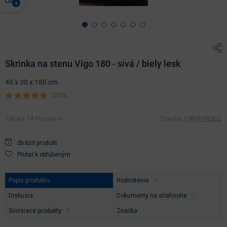
Skrinka na stenu Vigo 180 - sivá / biely lesk
40 x 30 x 180 cm
100%
Záruka 24 mesiacov
Značka:
CAMA MEBLE
Strážiť produkt
Pridať k obľúbeným
Popis produktu
Hodnotenie
Diskusia
Dokumenty na stiahnutie
Súvisiace produkty
Značka