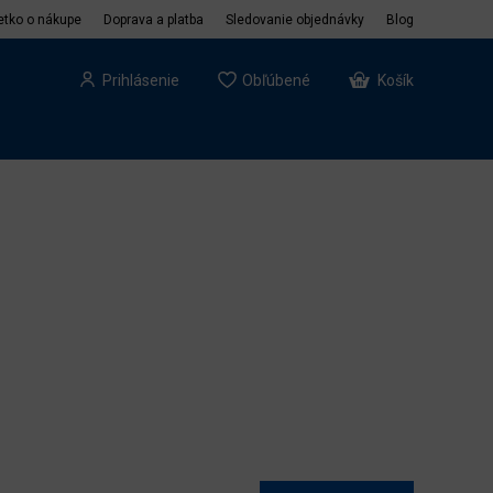
etko o nákupe
Doprava a platba
Sledovanie objednávky
Blog
Prihlásenie
Obľúbené
Košík