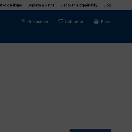
etko o nákupe
Doprava a platba
Sledovanie objednávky
Blog
Prihlásenie
Obľúbené
Košík