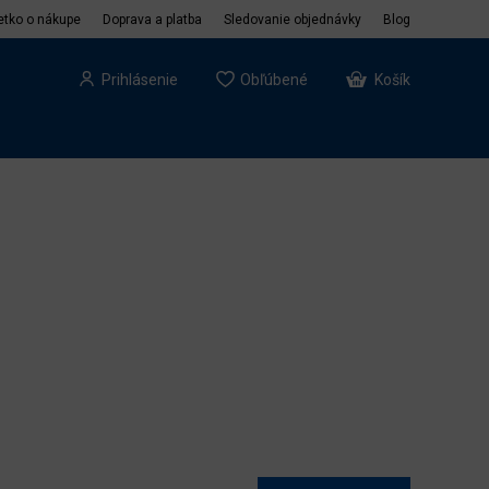
etko o nákupe
Doprava a platba
Sledovanie objednávky
Blog
Prihlásenie
Obľúbené
Košík