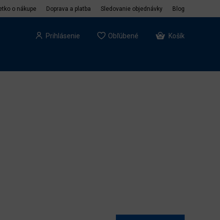
etko o nákupe
Doprava a platba
Sledovanie objednávky
Blog
Prihlásenie
Obľúbené
Košík