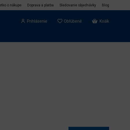
etko o nákupe
Doprava a platba
Sledovanie objednávky
Blog
Prihlásenie
Obľúbené
Košík