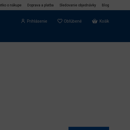
etko o nákupe
Doprava a platba
Sledovanie objednávky
Blog
Prihlásenie
Obľúbené
Košík