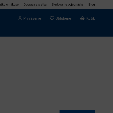
etko o nákupe
Doprava a platba
Sledovanie objednávky
Blog
Prihlásenie
Obľúbené
Košík