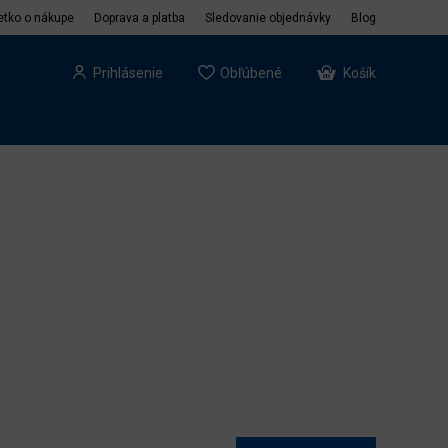
etko o nákupe
Doprava a platba
Sledovanie objednávky
Blog
Prihlásenie
Obľúbené
Košík