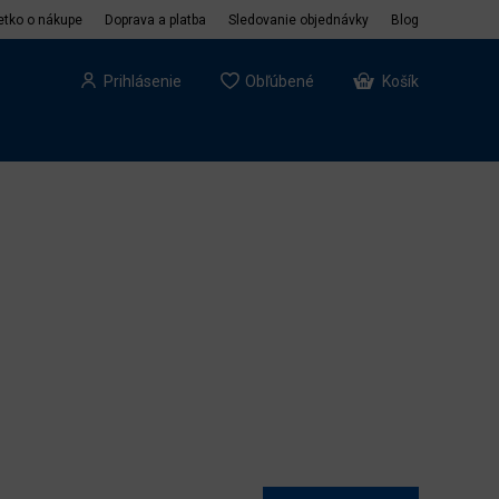
etko o nákupe
Doprava a platba
Sledovanie objednávky
Blog
Prihlásenie
Obľúbené
Košík