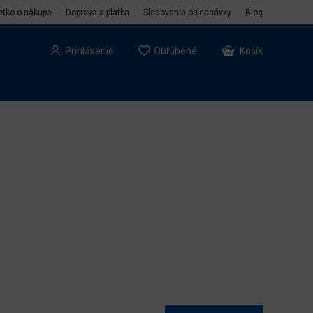
etko o nákupe
Doprava a platba
Sledovanie objednávky
Blog
Prihlásenie
Obľúbené
Košík