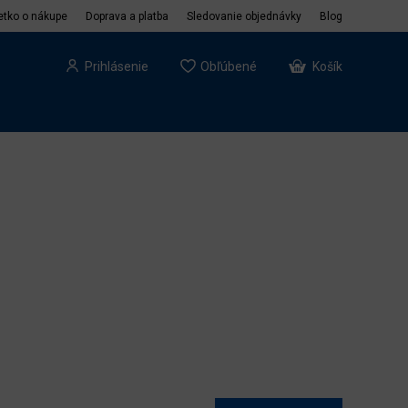
etko o nákupe
Doprava a platba
Sledovanie objednávky
Blog
Prihlásenie
Obľúbené
Košík