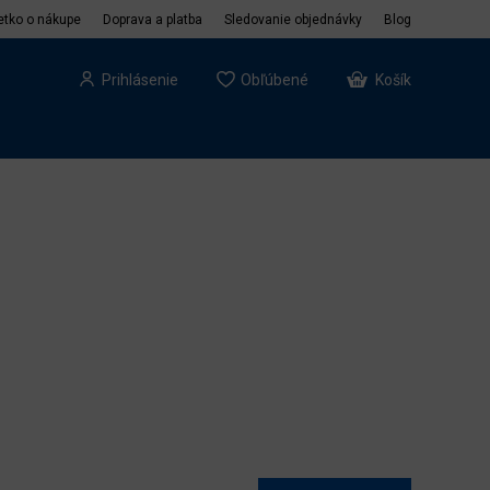
etko o nákupe
Doprava a platba
Sledovanie objednávky
Blog
Prihlásenie
Obľúbené
Košík