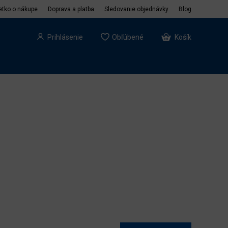
etko o nákupe
Doprava a platba
Sledovanie objednávky
Blog
Prihlásenie
Obľúbené
Košík