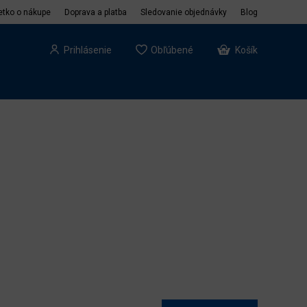
etko o nákupe
Doprava a platba
Sledovanie objednávky
Blog
Prihlásenie
Obľúbené
Košík