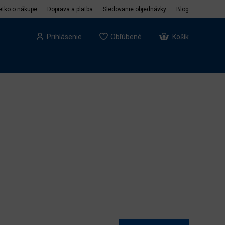
etko o nákupe
Doprava a platba
Sledovanie objednávky
Blog
Prihlásenie
Obľúbené
Košík