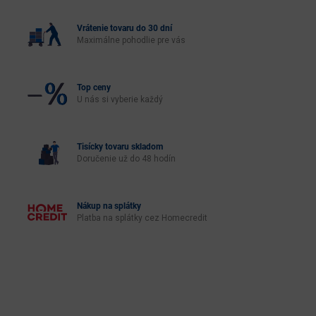
Vrátenie tovaru do 30 dní
Maximálne pohodlie pre vás
Top ceny
U nás si vyberie každý
Tisícky tovaru skladom
Doručenie už do 48 hodín
Nákup na splátky
Platba na splátky cez Homecredit