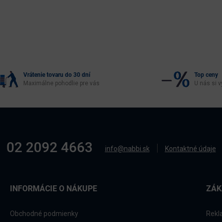
Vrátenie tovaru do 30 dní
Top ceny
Maximálne pohodlie pre vás
U nás si v
02 2092 4663
info@nabbi.sk
Kontaktné údaje
INFORMÁCIE O NÁKUPE
ZÁK
Obchodné podmienky
Rekl