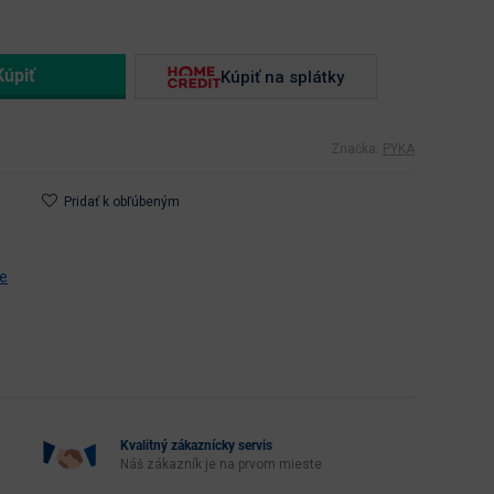
Kúpiť na splátky
Značka:
PYKA
Pridať k obľúbeným
ce
Kvalitný zákaznícky servis
Náš zákazník je na prvom mieste