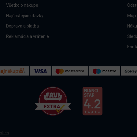
Všetko o nákupe
Odst
Najčastejšie otázky
Môj 
Doprava a platba
Náku
Reklamácia a vrátenie
Sled
Kont
okies