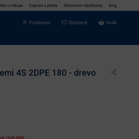
etko o nákupe
Doprava a platba
Sledovanie objednávky
Blog
Prihlásenie
Obľúbené
Košík
Remi 4S 2DPE 180 - drevo
lok 14.09.2026