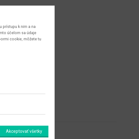
 prístupu k nim a na
týmto účelom sa údaje
bormi cookie, môžete tu
Akceptovať všetky