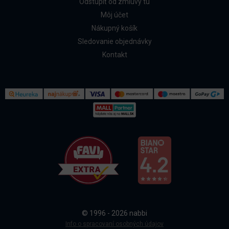
Odstúpiť od zmluvy tu
Môj účet
Nákupný košík
Sledovanie objednávky
Kontakt
Kontakt
Všetko o nákupe
© 1996 - 2026 nabbi
Doprava a platba
Info o spracovaní osobných údajov