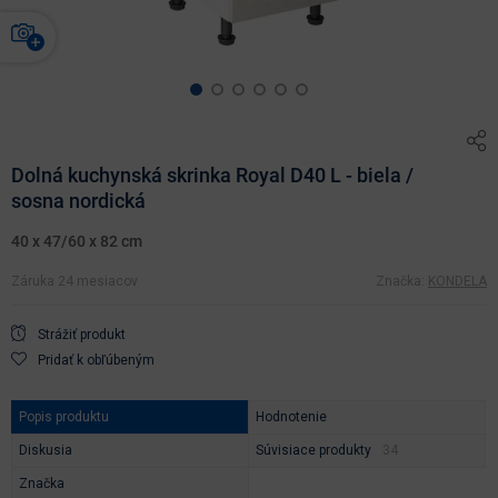
Dolná kuchynská skrinka Royal D40 L - biela /
sosna nordická
40 x 47/60 x 82 cm
Záruka 24 mesiacov
Značka:
KONDELA
Strážiť produkt
Pridať k obľúbeným
Popis produktu
Hodnotenie
Diskusia
Súvisiace produkty
Značka