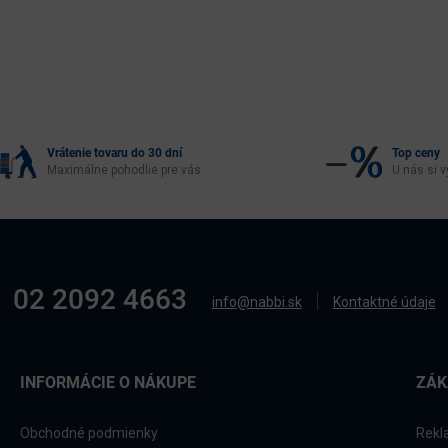
Vrátenie tovaru do 30 dní
Top ceny
Maximálne pohodlie pre vás
U nás si v
02 2092 4663
info@nabbi.sk
Kontaktné údaje
INFORMÁCIE O NÁKUPE
ZÁK
Obchodné podmienky
Rekl