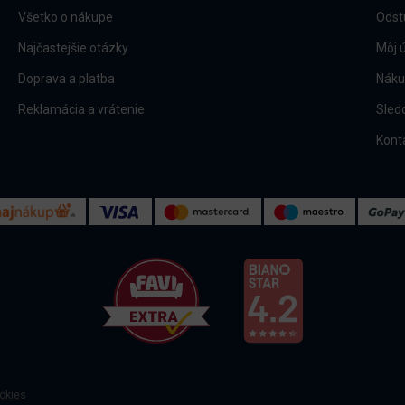
Všetko o nákupe
Odst
Najčastejšie otázky
Môj 
Doprava a platba
Náku
Reklamácia a vrátenie
Sled
Kont
okies