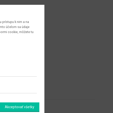
 prístupu k nim a na
týmto účelom sa údaje
bormi cookie, môžete tu
Akceptovať všetky