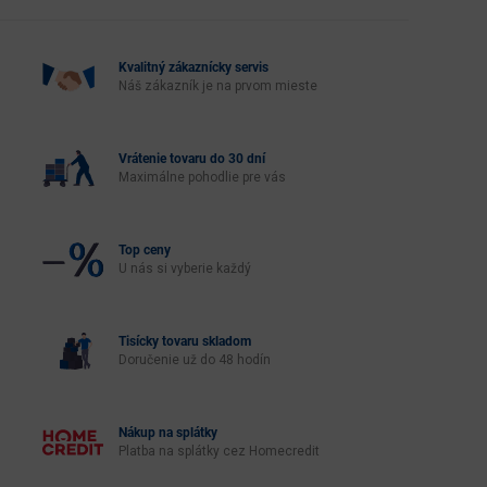
Kvalitný zákaznícky servis
Náš zákazník je na prvom mieste
Vrátenie tovaru do 30 dní
Maximálne pohodlie pre vás
Top ceny
U nás si vyberie každý
Tisícky tovaru skladom
Doručenie už do 48 hodín
Nákup na splátky
Platba na splátky cez Homecredit