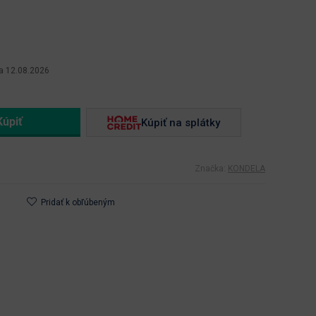
a 12.08.2026
Kúpiť na splátky
Značka:
KONDELA
Pridať k obľúbeným