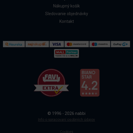
Nákupný košík
Sledovanie objednávky
Kontakt
Kontakt
Všetko o nákupe
© 1996 - 2026 nabbi
Doprava a platba
Info o spracovaní osobných údajov
Cookies