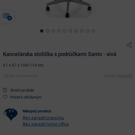
Kancelárska stolička s podrúčkami Santo - sivá
61 x 67 x 104/114 cm
Záruka 24 mesiacov
Značka:
HALMAR
Strážiť produkt
Pridať k obľúbeným
nákupný poradca:
Ako zariadiť pracovňu
Ako zariadiť home office