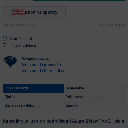
Kúpiť na splátky
Záruka 24 mesiacov
Značka:
KONDELA
Strážiť produkt
Pridať k obľúbeným
nákupný poradca:
Ako zariadiť pracovňu
Ako zariadiť home office
Popis produktu
Hodnotenie
Diskusia
Dokumenty na stiahnutie
Súvisiace produkty
Značka
Kancelárske kreslo s podrúčkami Azure 2 New Typ 2 - biela