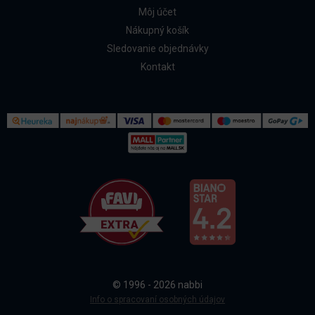
Môj účet
Nákupný košík
Sledovanie objednávky
Kontakt
Kontakt
Všetko o nákupe
© 1996 - 2026 nabbi
Doprava a platba
Info o spracovaní osobných údajov