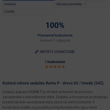
Diskusia
Súvisiace produkty
Značka
100%
Priemerné hodnotenie
Hodnotil 1 zákazník
NAPÍŠTE HODNOTENIE
1 hodnotenie
Kožená rohová sedačka Roma P - drevo D3 / hnedá (S42)
Sedaciu súpravu ROMA P je vhodné umiestniť do priestoru
zariadeného v starodávnom štýle. Stabilitu a honosnosť jej dodávajú
predné okrúhle vyrezávané nohy, ktoré sú veľmi mohutné. V
konštrukcií sedáku sú použité pružiny Bonellového typu, ktoré