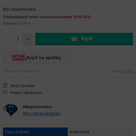
Na objednávku
Predpokladaný termín doručenia
pondelok 14.09.2026
Doprava 12.90 €
-
+
Kúpiť na splátky
Záruka 24 mesiacov
Značka:
PYKA
Strážiť produkt
Pridať k obľúbeným
nákupný poradca:
Ako vybrať sedačku
Popis produktu
Hodnotenie