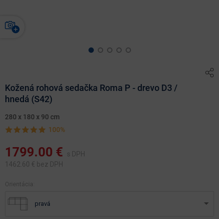
Kožená rohová sedačka Roma P - drevo D3 /
hnedá (S42)
280 x 180 x 90 cm
100%
1799.00
€
s DPH
1462.60
€ bez DPH
Orientácia:
pravá