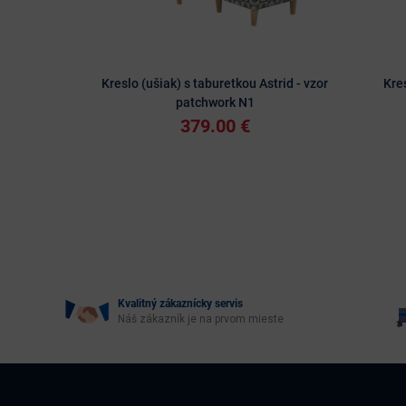
Kreslo (ušiak) s taburetkou Astrid - vzor
Kres
patchwork N1
379.00 €
Kvalitný zákaznícky servis
Náš zákazník je na prvom mieste