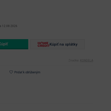
a 12.08.2026
Kúpiť na splátky
Značka:
KONDELA
Pridať k obľúbeným