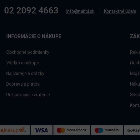
02 2092 4663
info@nabbi.sk
Kontaktné údaje
INFORMÁCIE O NÁKUPE
ZÁK
Obchodné podmienky
Rekl
Všetko o nákupe
Odst
Najčastejšie otázky
Môj 
Doprava a platba
Náku
Reklamácia a vrátenie
Sled
Kont