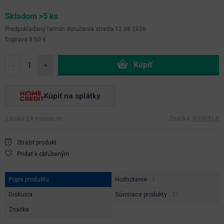
Skladom >5 ks
Predpokladaný termín doručenia
streda 12.08.2026
Doprava 8.50 €
-
+
Kúpiť na splátky
Záruka 24 mesiacov
Značka:
KONDELA
Strážiť produkt
Pridať k obľúbeným
Popis produktu
Hodnotenie
Diskusia
Súvisiace produkty
Značka