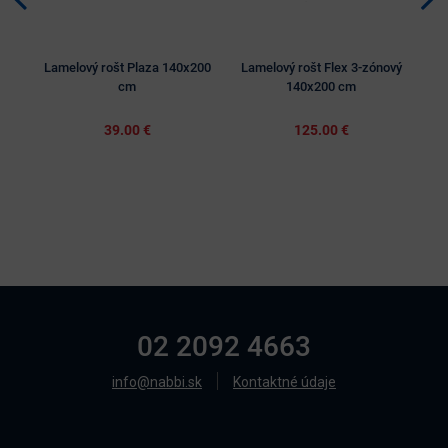
Lamelový rošt Plaza 140x200
Lamelový rošt Flex 3-zónový
cm
140x200 cm
39.00 €
125.00 €
02 2092 4663
info@nabbi.sk
Kontaktné údaje