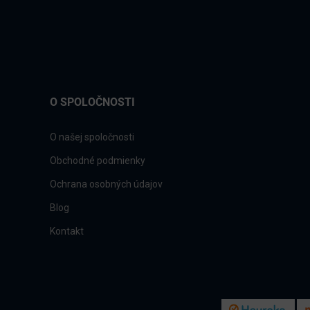
O SPOLOČNOSTI
O našej spoločnosti
Obchodné podmienky
Ochrana osobných údajov
Blog
Kontakt