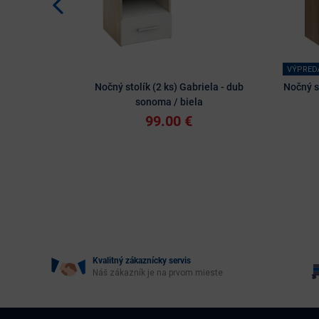
VÝPRED
Nočný stolík (2 ks) Gabriela - dub
Nočný s
sonoma / biela
99.00 €
Kvalitný zákaznícky servis
Náš zákazník je na prvom mieste