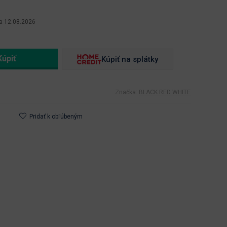
a 12.08.2026
Kúpiť na splátky
Značka:
BLACK RED WHITE
Pridať k obľúbeným