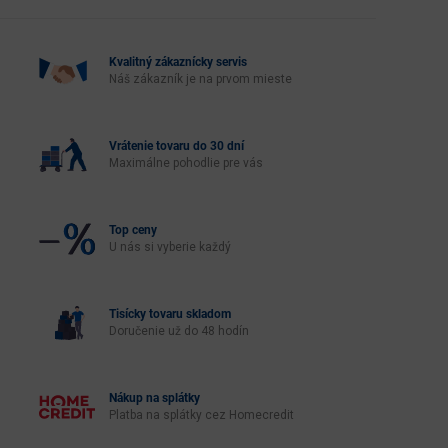
Kvalitný zákaznícky servis
Náš zákazník je na prvom mieste
Vrátenie tovaru do 30 dní
Maximálne pohodlie pre vás
Top ceny
U nás si vyberie každý
Tisícky tovaru skladom
Doručenie už do 48 hodín
Nákup na splátky
Platba na splátky cez Homecredit