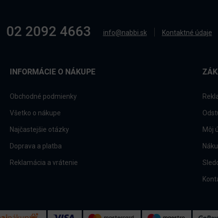
02 2092 4663
info@nabbi.sk
Kontaktné údaje
INFORMÁCIE O NÁKUPE
ZÁK
Obchodné podmienky
Rekl
Všetko o nákupe
Odst
Najčastejšie otázky
Môj 
Doprava a platba
Náku
Reklamácia a vrátenie
Sled
Kont