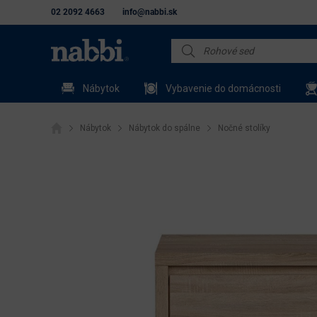
02 2092 4663
info@nabbi.sk
Nábytok
Vybavenie do domácnosti
Nábytok
Nábytok do spálne
Nočné stolíky