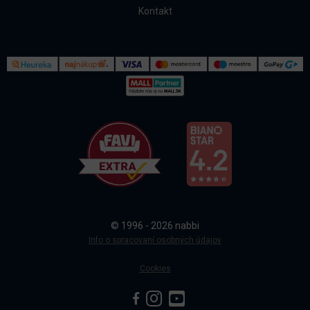
Kontakt
Kontakt
Všetko o nákupe
© 1996 - 2026 nabbi
Doprava a platba
Info o spracovaní osobných údajov
Cookies
Sledovanie objednávky
Blog